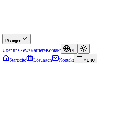
Lösungen
Über uns
News
Karriere
Kontakt
DE
Startseite
Lösungen
Kontakt
MENÜ