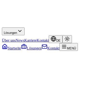
Lösungen
Über uns
News
Karriere
Kontakt
DE
Startseite
Lösungen
Kontakt
MENÜ
SYSTEME ONLINE