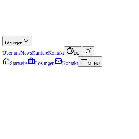
Lösungen
Über uns
News
Karriere
Kontakt
DE
Startseite
Lösungen
Kontakt
MENÜ