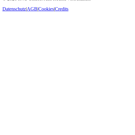
Datenschutz
|
AGB
|
Cookies
|
Credits