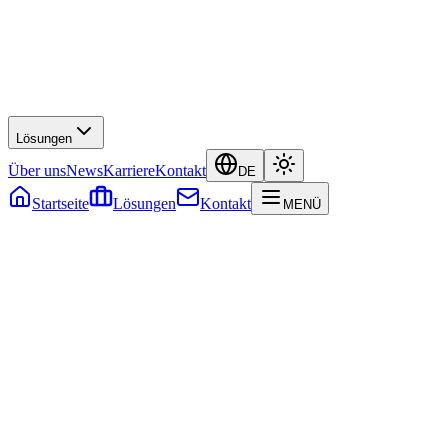
Lösungen
Über uns
News
Karriere
Kontakt
DE
Startseite
Lösungen
Kontakt
MENÜ