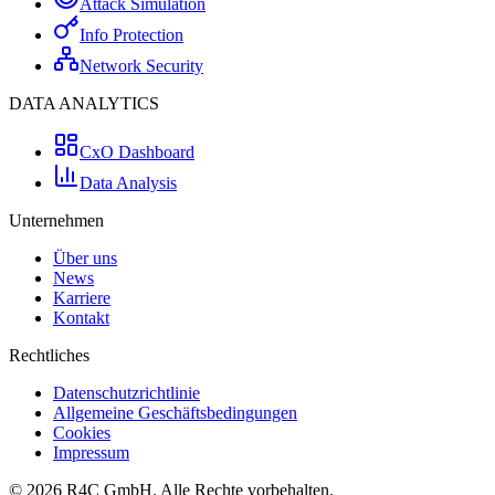
Attack Simulation
Info Protection
Network Security
DATA ANALYTICS
CxO Dashboard
Data Analysis
Unternehmen
Über uns
News
Karriere
Kontakt
Rechtliches
Datenschutzrichtlinie
Allgemeine Geschäftsbedingungen
Cookies
Impressum
©
2026
R4C GmbH. Alle Rechte vorbehalten.