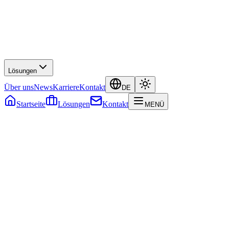
Lösungen
Über uns
News
Karriere
Kontakt
DE
Startseite
Lösungen
Kontakt
MENÜ